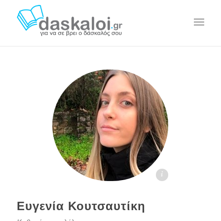
Ευγενία Κουτσαυτίκη - daskaloi.gr
Ευγενία Κουτσαυτίκη