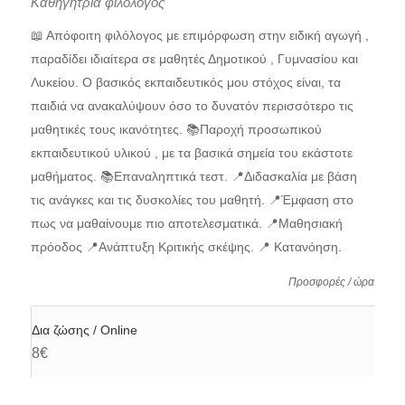
Καθηγήτρια φιλόλογος
📖 Απόφοιτη φιλόλογος με επιμόρφωση στην ειδική αγωγή ,
παραδίδει ιδιαίτερα σε μαθητές Δημοτικού , Γυμνασίου και
Λυκείου. Ο βασικός εκπαιδευτικός μου στόχος είναι, τα
παιδιά να ανακαλύψουν όσο το δυνατόν περισσότερο τις
μαθητικές τους ικανότητες. 📚Παροχή προσωπικού
εκπαιδευτικού υλικού , με τα βασικά σημεία του εκάστοτε
μαθήματος. 📚Επαναληπτικά τεστ. 📍Διδασκαλία με βάση
τις ανάγκες και τις δυσκολίες του μαθητή. 📍Έμφαση στο
πως να μαθαίνουμε πιο αποτελεσματικά. 📍Μαθησιακή
πρόοδος 📍Ανάπτυξη Κριτικής σκέψης. 📍 Κατανόηση.
Προσφορές / ώρα
Δια ζώσης / Online
8€