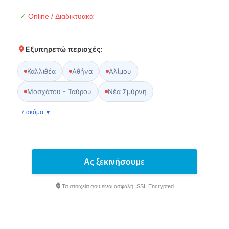
✓
Online / Διαδικτυακά
Εξυπηρετώ περιοχές:
Καλλιθέα
Αθήνα
Αλίμου
Μοσχάτου - Ταύρου
Νέα Σμύρνη
+7 ακόμα ▼
Ας ξεκινήσουμε
Τα στοιχεία σου είναι ασφαλή. SSL Encrypted