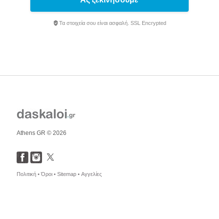
Τα στοιχεία σου είναι ασφαλή. SSL Encrypted
Athens GR © 2026
Πολιτική •
Όροι •
Sitemap •
Αγγελίες