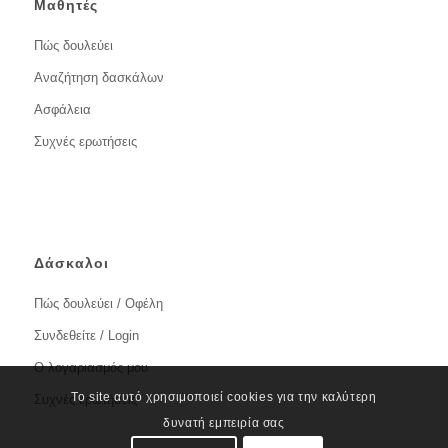
Μαθητές
Πώς δουλεύει
Αναζήτηση δασκάλων
Ασφάλεια
Συχνές ερωτήσεις
Δάσκαλοι
Πώς δουλεύει / Οφέλη
Συνδεθείτε / Login
Ο λογαριασμός μου
Το site αυτό χρησιμοποιεί cookies για την καλύτερη
Συχνές ερωτήσεις
δυνατή εμπειρία σας