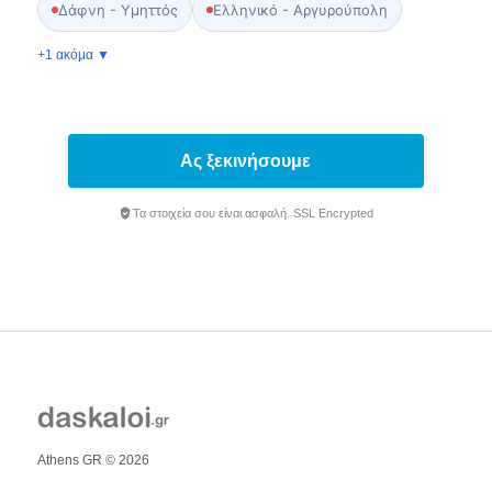
Δάφνη - Υμηττός
Ελληνικό - Αργυρούπολη
+1 ακόμα ▼
Ας ξεκινήσουμε
Τα στοιχεία σου είναι ασφαλή. SSL Encrypted
Athens GR © 2026