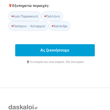
Εξυπηρετώ περιοχές:
Αγία Παρασκευή
Παλλήνη
Παπάγου - Χολαργού
Χαλάνδρι
Ας ξεκινήσουμε
Τα στοιχεία σου είναι ασφαλή. SSL Encrypted