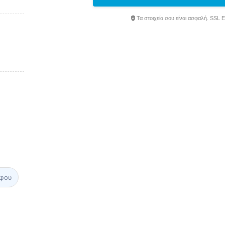
Τα στοιχεία σου είναι ασφαλή. SSL 
φου