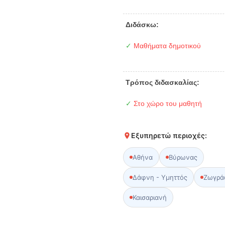
Διδάσκω:
✓
Μαθήματα δημοτικού
Τρόπος διδασκαλίας:
✓
Στο χώρο του μαθητή
Εξυπηρετώ περιοχές:
Αθήνα
Βύρωνας
Δάφνη - Υμηττός
Ζωγρά
Καισαριανή