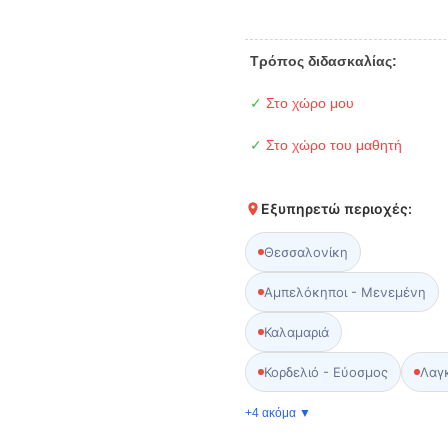
Τρόπος διδασκαλίας:
✓
Στο χώρο μου
✓
Στο χώρο του μαθητή
Εξυπηρετώ περιοχές:
Θεσσαλονίκη
Αμπελόκηποι - Μενεμένη
Καλαμαριά
Κορδελιό - Εύοσμος
Λαγ
+4 ακόμα ▼