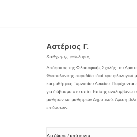
Αστέριος Γ.
Καθηγητής φιλόλογος
Απόφοιτος της Φιλοσοφικής Σχολής του Αριστ
Θεσσαλονίκης παραδίδει ιδιαίτερα φιλολογικά
και μαθήτριες Γυμνασίου Λυκείου. Παρέχονται
για διάβασμα στο σπίτι. Επίσης αναλαμβάνω τ
μαθητών και μαθητριών Δημοτικού. Άμεση βελ
επιδόσεων.
Δια ζώσης / από κοντά