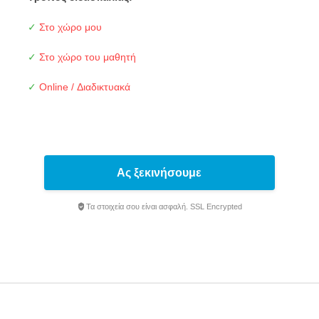
✓
Στο χώρο μου
✓
Στο χώρο του μαθητή
✓
Online / Διαδικτυακά
Ας ξεκινήσουμε
Τα στοιχεία σου είναι ασφαλή. SSL Encrypted