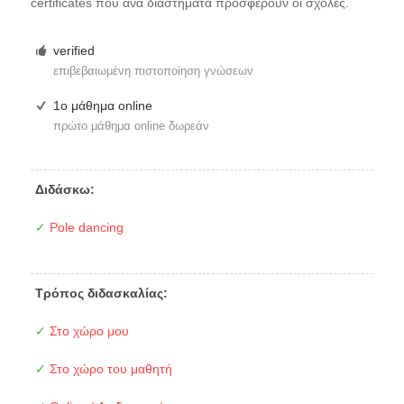
certificates που ανά διαστήματα προσφέρουν οι σχολές.
verified
επιβεβαιωμένη πιστοποίηση γνώσεων
1ο μάθημα online
πρώτο μάθημα online δωρεάν
Διδάσκω:
✓
Pole dancing
Τρόπος διδασκαλίας:
✓
Στο χώρο μου
✓
Στο χώρο του μαθητή