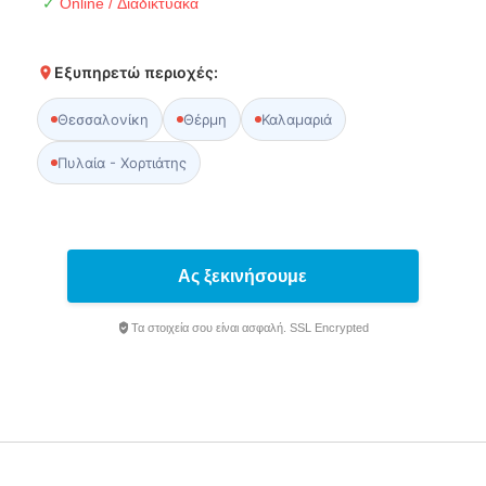
✓
Online / Διαδικτυακά
Εξυπηρετώ περιοχές:
Θεσσαλονίκη
Θέρμη
Καλαμαριά
Πυλαία - Χορτιάτης
Ας ξεκινήσουμε
Τα στοιχεία σου είναι ασφαλή. SSL Encrypted