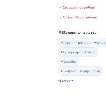
✓
Στο χώρο του μαθητή
✓
Online / Μέσω internet
Εξυπηρετώ περιοχές:
Δάφνη - Υμηττός
Αθήνα
Αγ. Δημητρίου Αττικής
Γλυφάδα
Ελληνικό - Αργυρούπολη
+1 ακόμα ▼