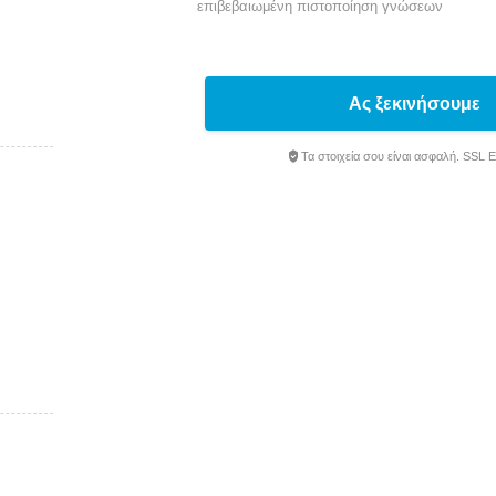
επιβεβαιωμένη πιστοποίηση γνώσεων
Ας ξεκινήσουμε
Τα στοιχεία σου είναι ασφαλή. SSL 