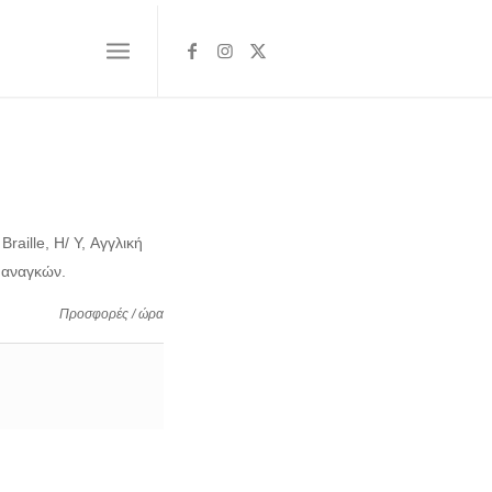
aille, H/ Y, Αγγλική
 αναγκών.
Προσφορές / ώρα