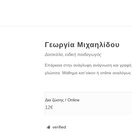
Γεωργία Μιχαηλίδου
Δασκάλα, ειδική παιδαγωγός
Επάρκεια στην ανάγλυφη ανάγνωση και γραφή Br
γλώσσα. Μάθημα κατ'οίκον ή online αναλόγως
Δια ζώσης / Online
12€
verified