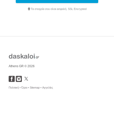
Τα στοιχεία σου είναι ασφαλή. SSL Encrypted
Athens GR © 2026
Πολιτική •
Όροι •
Sitemap •
Αγγελίες