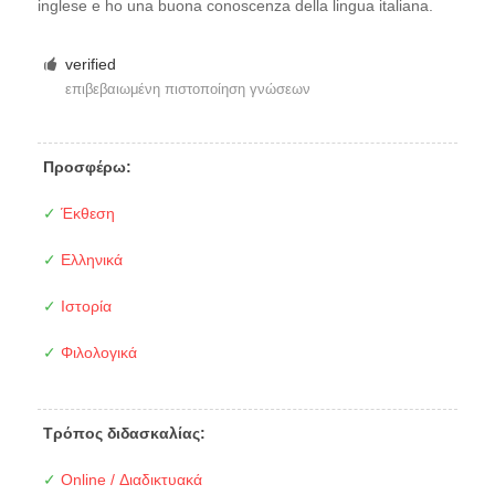
inglese e ho una buona conoscenza della lingua italiana.
verified
επιβεβαιωμένη πιστοποίηση γνώσεων
Προσφέρω:
✓
Έκθεση
✓
Ελληνικά
✓
Ιστορία
✓
Φιλολογικά
Τρόπος διδασκαλίας:
✓
Online / Διαδικτυακά