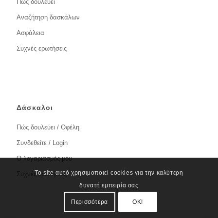
Πώς δουλεύει
Αναζήτηση δασκάλων
Ασφάλεια
Συχνές ερωτήσεις
Δάσκαλοι
Πώς δουλεύει / Οφέλη
Συνδεθείτε / Login
Ο λογαριασμός μου
Το site αυτό χρησιμοποιεί cookies για την καλύτερη
Συχνές ερωτήσεις
δυνατή εμπειρία σας
Περισσότερα
OK!