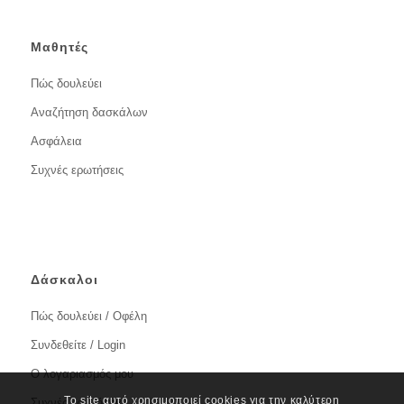
Μαθητές
Πώς δουλεύει
Αναζήτηση δασκάλων
Ασφάλεια
Συχνές ερωτήσεις
Δάσκαλοι
Πώς δουλεύει / Οφέλη
Συνδεθείτε / Login
Ο λογαριασμός μου
Το site αυτό χρησιμοποιεί cookies για την καλύτερη
Συχνές ερωτήσεις