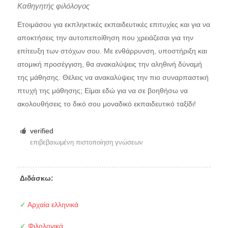
Καθηγητής φιλόλογος
Ετοιμάσου για εκπληκτικές εκπαιδευτικές επιτυχίες και για να
αποκτήσεις την αυτοπεποίθηση που χρειάζεσαι για την
επίτευξη των στόχων σου. Με ενθάρρυνση, υποστήριξη και
ατομική προσέγγιση, θα ανακαλύψεις την αληθινή δύναμή
της μάθησης. Θέλεις να ανακαλύψεις την πιο συναρπαστική
πτυχή της μάθησης; Είμαι εδώ για να σε βοηθήσω να
ακολουθήσεις το δικό σου μοναδικό εκπαιδευτικό ταξίδι!
verified
επιβεβαιωμένη πιστοποίηση γνώσεων
Διδάσκω:
✓
Αρχαία ελληνικά
✓
Φιλολογικά