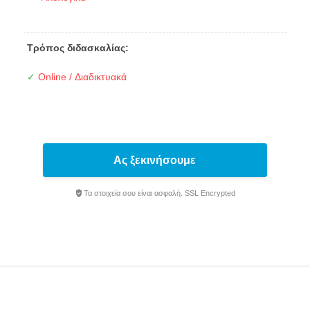
Τρόπος διδασκαλίας:
✓
Online / Διαδικτυακά
Ας ξεκινήσουμε
Τα στοιχεία σου είναι ασφαλή. SSL Encrypted