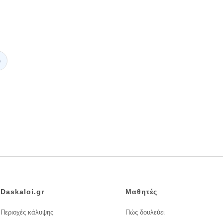
υ
Daskaloi.gr
Μαθητές
Περιοχές κάλυψης
Πώς δουλεύει