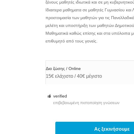
ξένους μαθητές ιδιωτικά και σε μη κυβερνητικ
Ιδιαιτερα μαθηματα σε μαθητές Γυμνασίου και 
προετοιμασία των μαθητών για τις Πανελλαδικέ
μελέτη και υποστήριξη των μαθητών Δημοτικο
Μαθηματικά καθώς επίσης και στα υπόλοιπα μ
επιθυμητό από τους γονείς.
Δια ζώσης / Online
15€ ελάχιστο / 40€ μέγιστο
verified
επιβεβαιωμένη πιστοποίηση γνώσεων
Ας ξεκινήσουμε