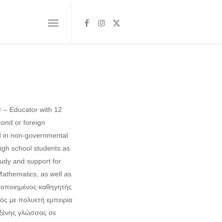
r – Educator with 12
cond or foreign
nd in non-governmental
high school students as
tudy and support for
athematics, as well as
ιστοποιημένος καθηγητής
ός με πολυετή εμπειρία
 ξένης γλώσσας σε