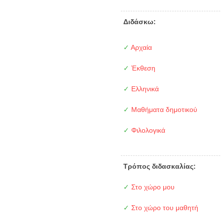
Διδάσκω:
✓
Αρχαία
✓
Έκθεση
✓
Ελληνικά
✓
Μαθήματα δημοτικού
✓
Φιλολογικά
Τρόπος διδασκαλίας:
✓
Στο χώρο μου
✓
Στο χώρο του μαθητή