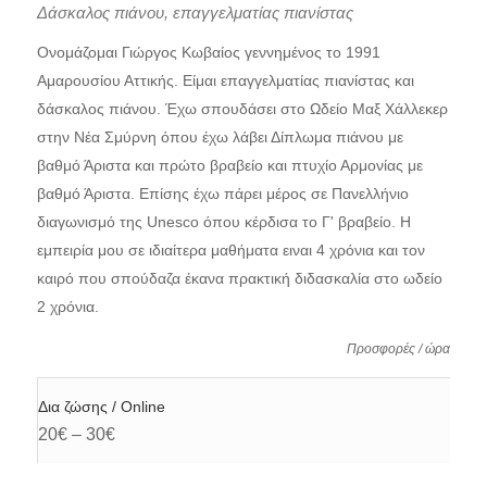
Δάσκαλος πιάνου, επαγγελματίας πιανίστας
Ονομάζομαι Γιώργος Κωβαίος γεννημένος το 1991
Αμαρουσίου Αττικής. Είμαι επαγγελματίας πιανίστας και
δάσκαλος πιάνου. Έχω σπουδάσει στο Ωδείο Μαξ Χάλλεκερ
στην Νέα Σμύρνη όπου έχω λάβει Δίπλωμα πιάνου με
βαθμό Άριστα και πρώτο βραβείο και πτυχίο Αρμονίας με
βαθμό Άριστα. Επίσης έχω πάρει μέρος σε Πανελλήνιο
διαγωνισμό της Unesco όπου κέρδισα το Γ' βραβείο. Η
εμπειρία μου σε ιδιαίτερα μαθήματα ειναι 4 χρόνια και τον
καιρό που σπούδαζα έκανα πρακτική διδασκαλία στο ωδείο
2 χρόνια.
Προσφορές / ώρα
Δια ζώσης / Online
20€ – 30€