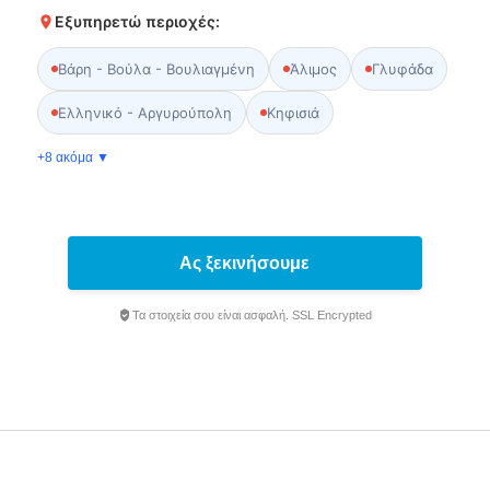
Εξυπηρετώ περιοχές:
Βάρη - Βούλα - Βουλιαγμένη
Άλιμος
Γλυφάδα
Ελληνικό - Αργυρούπολη
Κηφισιά
+8 ακόμα ▼
Ας ξεκινήσουμε
Τα στοιχεία σου είναι ασφαλή. SSL Encrypted