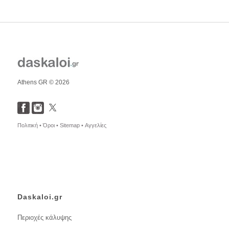
Athens GR © 2026
Πολιτική •
Όροι •
Sitemap •
Αγγελίες
Daskaloi.gr
Περιοχές κάλυψης