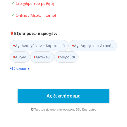
✓
Στο χώρο του μαθητή
✓
Online / Μέσω internet
Εξυπηρετώ περιοχές:
Αγ. Αναργύρων - Καματερού
Αγ. Δημητρίου Αττικής
Αθήνα
Αιγάλεω
Μαρούσι
+16 ακόμα ▼
Ας ξεκινήσουμε
Τα στοιχεία σου είναι ασφαλή. SSL Encrypted