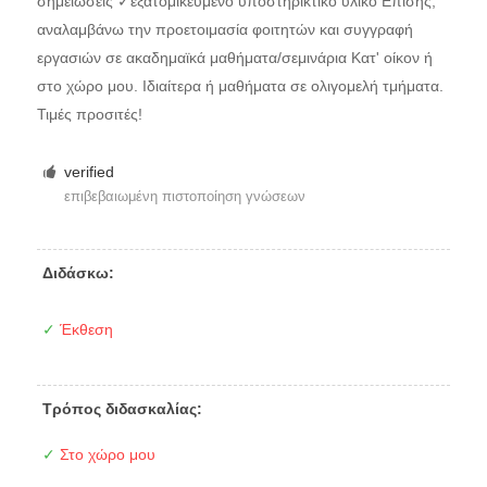
σημειώσεις ✓εξατομικευμένο υποστηρικτικό υλικό Επίσης,
αναλαμβάνω την προετοιμασία φοιτητών και συγγραφή
εργασιών σε ακαδημαϊκά μαθήματα/σεμινάρια Κατ' οίκον ή
στο χώρο μου. Ιδιαίτερα ή μαθήματα σε ολιγομελή τμήματα.
Τιμές προσιτές!
verified
επιβεβαιωμένη πιστοποίηση γνώσεων
Διδάσκω:
✓
Έκθεση
Τρόπος διδασκαλίας:
✓
Στο χώρο μου