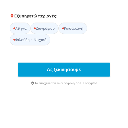
Εξυπηρετώ περιοχές:
Αθήνα
Ζωγράφου
Καισαριανή
Φιλοθέη - Ψυχικό
Ας ξεκινήσουμε
Τα στοιχεία σου είναι ασφαλή. SSL Encrypted