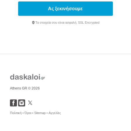
Ας ξεκινήσουμε
Τα στοιχεία σου είναι ασφαλή. SSL Encrypted
Athens GR © 2026
Πολιτική •
Όροι •
Sitemap •
Αγγελίες