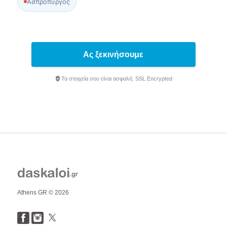
Ασπρόπυργος
Ας ξεκινήσουμε
Τα στοιχεία σου είναι ασφαλή. SSL Encrypted
Athens GR © 2026