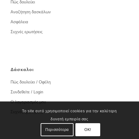
Πώς δουλεύει
Αναζήτηση δασκάλων
Ασφάλεια
Συχνές ερωτήσεις
Δάσκαλοι
Πώς δουλεύει / Οφέλη
Συνδεθείτε / Login
Ο λογαριασμός μου
Το site αυτό χρησιμοποιεί cookies για την καλύτερη
Συχνές ερωτήσεις
δυνατή εμπειρία σας
Περισσότερα
OK!