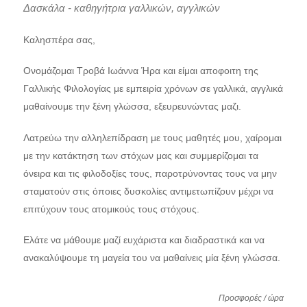
Δασκάλα - καθηγήτρια γαλλικών, αγγλικών
Καλησπέρα σας,
Ονομάζομαι Tροβά Ιωάννα Ήρα και είμαι αποφοιτη της
Γαλλικής Φιλολογίας με εμπειρία χρόνων σε γαλλικά, αγγλικά
μαθαίνουμε την ξένη γλώσσα, εξευρευνώντας μαζι.
Λατρεύω την αλληλεπίδραση με τους μαθητές μου, χαίρομαι
με την κατάκτηση των στόχων μας και συμμερίζομαι τα
όνειρα και τις φιλοδοξίες τους, παροτρύνοντας τους να μην
σταματούν στις όποιες δυσκολίες αντιμετωπίζουν μέχρι να
επιτύχουν τους ατομικούς τους στόχους.
Ελάτε να μάθουμε μαζί ευχάριστα και διαδραστικά και να
ανακαλύψουμε τη μαγεία του να μαθαίνεις μία ξένη γλώσσα.
Προσφορές / ώρα