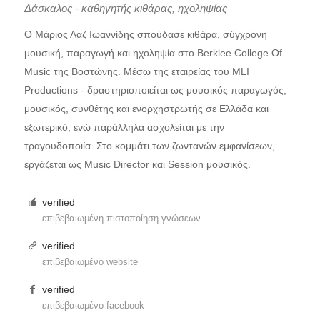
Δάσκαλος - καθηγητής κιθάρας, ηχοληψίας
Ο Μάριος Λαζ Ιωαννίδης σπούδασε κιθάρα, σύγχρονη
μουσική, παραγωγή και ηχοληψία στο Berklee College Of
Music της Βοστώνης. Μέσω της εταιρείας του MLI
Productions - δραστηριοποιείται ως μουσικός παραγωγός,
μουσικός, συνθέτης και ενορχηστρωτής σε Ελλάδα και
εξωτερικό, ενώ παράλληλα ασχολείται με την
τραγουδοποιία. Στο κομμάτι των ζωντανών εμφανίσεων,
εργάζεται ως Music Director και Session μουσικός.
verified
επιβεβαιωμένη πιστοποίηση γνώσεων
verified
επιβεβαιωμένο website
verified
επιβεβαιωμένο facebook