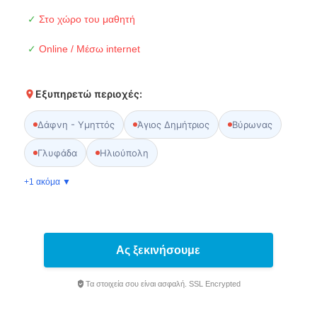
✓
Στο χώρο του μαθητή
✓
Online / Μέσω internet
Εξυπηρετώ περιοχές:
Δάφνη - Υμηττός
Άγιος Δημήτριος
Βύρωνας
Γλυφάδα
Ηλιούπολη
+1 ακόμα ▼
Ας ξεκινήσουμε
Τα στοιχεία σου είναι ασφαλή. SSL Encrypted