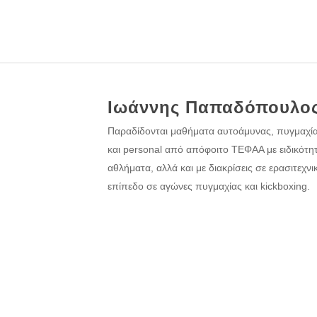
Ιωάννης Παπαδόπουλο
Παραδίδονται μαθήματα αυτοάμυνας, πυγμαχίας
και personal από απόφοιτο ΤΕΦΑΑ με ειδικότη
αθλήματα, αλλά και με διακρίσεις σε ερασιτεχνι
επίπεδο σε αγώνες πυγμαχίας και kickboxing.