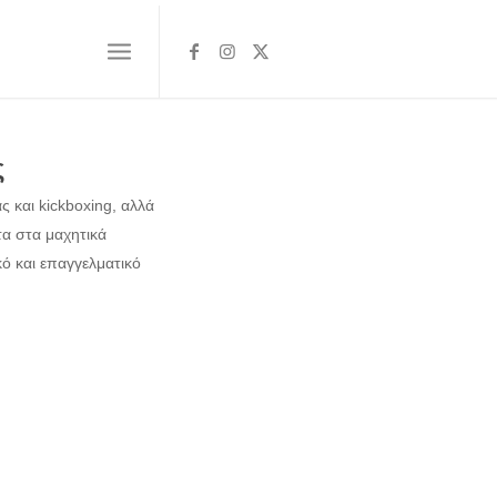
ς
 και kickboxing, αλλά
τα στα μαχητικά
κό και επαγγελματικό