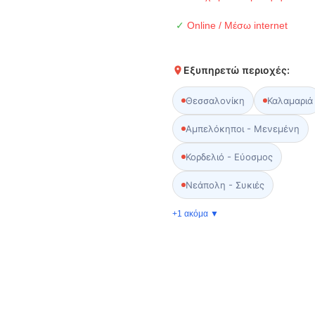
✓
Online / Μέσω internet
Εξυπηρετώ περιοχές:
Θεσσαλονίκη
Καλαμαριά
Αμπελόκηποι - Μενεμένη
Κορδελιό - Εύοσμος
Νεάπολη - Συκιές
+1 ακόμα ▼