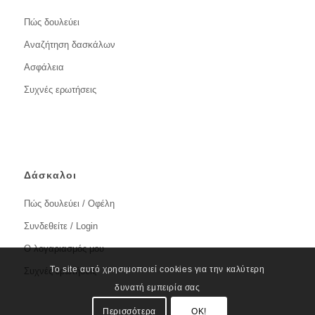
Πώς δουλεύει
Αναζήτηση δασκάλων
Ασφάλεια
Συχνές ερωτήσεις
Δάσκαλοι
Πώς δουλεύει / Οφέλη
Συνδεθείτε / Login
Ο λογαριασμός μου
Το site αυτό χρησιμοποιεί cookies για την καλύτερη
Συχνές ερωτήσεις
δυνατή εμπειρία σας
Περισσότερα
OK!