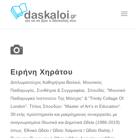
Ειρήνη Χηράτου
Διπλωματούχος Καθηγήτρια Βιολιού, Μουσικός
Παιδαγωγός, Συνθέτρια & Συγγραφέας. Σπουδές: "Μουσικό
Παιδαγωγικό Ινστιτούτο Της Μόσχας" & "Trinity Collage Of
London". Τίτλος Σπουδών: "Master of Art's in Education".
30-ετής προϋπηρεσία και μακρόχρονες συνεργασίες με
αναγνωρισμένα Ιδιωτικά και Δημοτικά Ωδεία (1986-2019)
όπως: Εθνικό Ωδείο / Ωδείο Χαϊμαντά / Ωδείο Θαλής /