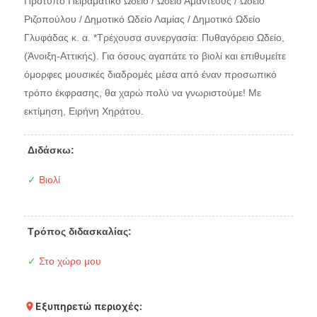
Πρότυπο Πειραματικό Ωδείο / Ωδείο Αμαντέους / Ωδείο
Ριζοπούλου / Δημοτικό Ωδείο Λαμίας / Δημοτικό Ωδείο
Γλυφάδας κ. α. *Tρέχουσα συνεργασία: Πυθαγόρειο Ωδείο,
(Άνοιξη-Αττικής). Για όσους αγαπάτε το βιολί και επιθυμείτε
όμορφες μουσικές διαδρομές μέσα από έναν προσωπικό
τρόπο έκφρασης, θα χαρώ πολύ να γνωριστούμε! Με
εκτίμηση, Ειρήνη Χηράτου.
Διδάσκω:
✓
Βιολί
Τρόπος διδασκαλίας:
✓
Στο χώρο μου
Εξυπηρετώ περιοχές: