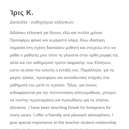
Ίρις Κ.
Δασκάλα - καθηγήτρια ελληνικών
Διδάσκω ελληνικά για ξένους εδώ και πολλά χρόνια.
Προσφέρω φιλικό και ευχάριστο κλίμα, δίνω ιδιαίτερη
σημασία στη σχέση δασκάλου μαθητή και στοχεύω στο να
μάθει ο μαθητής μου τόσο τη γλώσσα στην ορθή μορφή της
αλλά και τον καθημερινό τρόπο έκφρασης των Ελλήνων,
ώστε να είναι πιο εύκολη η ένταξη του. Παράλληλα, για τις
μικρές ηλικίες, προσφέρω και εκπαιδευτική στήριξη στα
μαθήματά του μετά το σχολείο. Τέλος, για όσους
ενδιαφέρονται για την πιστοποίηση ελληνομαθειας, μπορώ
να τον/την προετοιμάσω και προωθήσω για τις ετήσιες
εξετάσεις. I have been teaching Greek for foreigners for
many years. I offer a friendly and pleasant atmosphere, I
give special importance to the teacher-student relationship