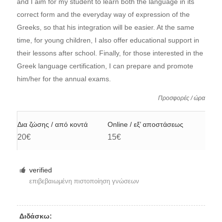
and I aim for my student to learn both the language in its
correct form and the everyday way of expression of the
Greeks, so that his integration will be easier. At the same
time, for young children, I also offer educational support in
their lessons after school. Finally, for those interested in the
Greek language certification, I can prepare and promote
him/her for the annual exams.
Προσφορές / ώρα
Δια ζώσης / από κοντά
Online / εξ’ αποστάσεως
20€
15€
verified
επιβεβαιωμένη πιστοποίηση γνώσεων
Διδάσκω: