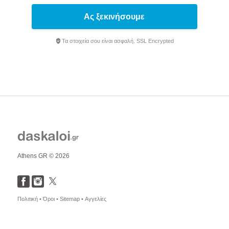
Ας ξεκινήσουμε
Τα στοιχεία σου είναι ασφαλή. SSL Encrypted
Athens GR © 2026
Πολιτική •
Όροι •
Sitemap •
Αγγελίες