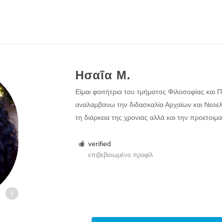
Ησαΐα Μ.
Είμαι φοιτήτρια του τμήματος Φιλοσοφίας και 
αναλαμβανω την διδασκαλία Αρχαίων και Νεοε
τη διάρκεια της χρονιάς αλλά και την προετοιμασ
verified
επιβεβαιωμένο προφίλ
gr