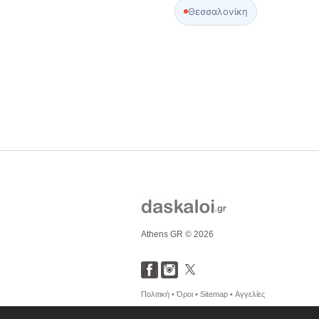
Θεσσαλονίκη
Athens GR © 2026
Πολιτική •
Όροι •
Sitemap •
Αγγελίες