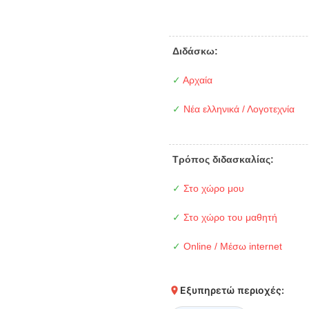
Διδάσκω:
✓
Αρχαία
✓
Νέα ελληνικά / Λογοτεχνία
Τρόπος διδασκαλίας:
✓
Στο χώρο μου
✓
Στο χώρο του μαθητή
✓
Online / Μέσω internet
Εξυπηρετώ περιοχές: