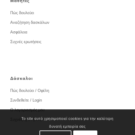
Μαθητές
Πώς δουλεύει
Αναζήτηση δασκάλων
Ασφάλεια
Συχνές ερωτήσεις
Δάσκαλοι
Πώς δουλεύει / Οφέλη
Συνδεθείτε / Login
Ο λογαριασμός μου
Το site αυτό χρησιμοποιεί cookies για την καλύτερη
Συχνές ερωτήσεις
δυνατή εμπειρία σας