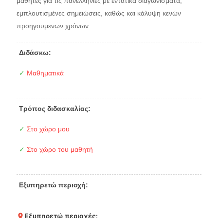
μαθητές για τις πανελλήνιες με εντατικά διαγωνίσματα,
εμπλουτισμένες σημειώσεις, καθώς και κάλυψη κενών
προηγουμενων χρόνων
Διδάσκω:
✓
Μαθηματικά
Τρόπος διδασκαλίας:
✓
Στο χώρο μου
✓
Στο χώρο του μαθητή
Εξυπηρετώ περιοχή:
Εξυπηρετώ περιοχές: