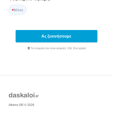
Βόλος
Ας ξεκινήσουμε
Τα στοιχεία σου είναι ασφαλή. SSL Encrypted
Athens GR © 2026