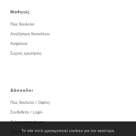
Μαθητές
Πώς δουλεύει
Αναζήτηση δασκάλων
Ασφάλεια
Συχνές ερωτήσεις
Δάσκαλοι
Πώς δουλεύει / Οφέλη
Συνδεθείτε / Login
Ο λογαριασμός μου
Το site αυτό χρησιμοποιεί cookies για την καλύτερη
Συχνές ερωτήσεις