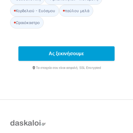
Κορδελιού - Ευόσμου
παύλου μελά
Ωραιόκαστρο
Ας ξεκινήσουμε
Τα στοιχεία σου είναι ασφαλή. SSL Encrypted