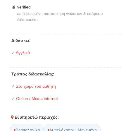
verified
επιβεβαιωμένη πιστοποίηση γνώσεων & επάρκεια
διδασκαλίας
Διδάσκω:
✓
Αγγλικά
Τρόπος διδασκαλίας:
✓
Στο χώρο του μαθητή
✓
Online / Μέσω internet
Εξυπηρετώ περιοχές:
Θεσσαλονίκη
Αμπελόκηποι - Μενεμένη