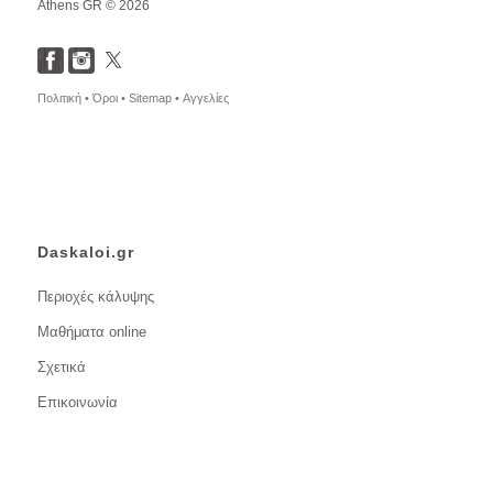
Athens GR © 2026
Πολιτική •
Όροι •
Sitemap •
Αγγελίες
Daskaloi.gr
Περιοχές κάλυψης
Μαθήματα online
Σχετικά
Επικοινωνία