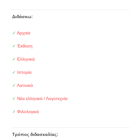
Διδάσκω:
✓
Αρχαία
✓
Έκθεση
✓
Ελληνικά
✓
Ιστορία
✓
Λατινικά
✓
Νέα ελληνικά / Λογοτεχνία
✓
Φιλολογικά
Τρόπος διδασκαλίας: