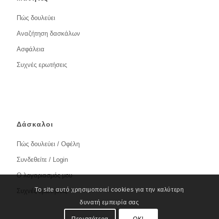
Πώς δουλεύει
Αναζήτηση δασκάλων
Ασφάλεια
Συχνές ερωτήσεις
Δάσκαλοι
Πώς δουλεύει / Οφέλη
Συνδεθείτε / Login
Ο λογαριασμός μου
Το site αυτό χρησιμοποιεί cookies για την καλύτερη
Συχνές ερωτήσεις
δυνατή εμπειρία σας