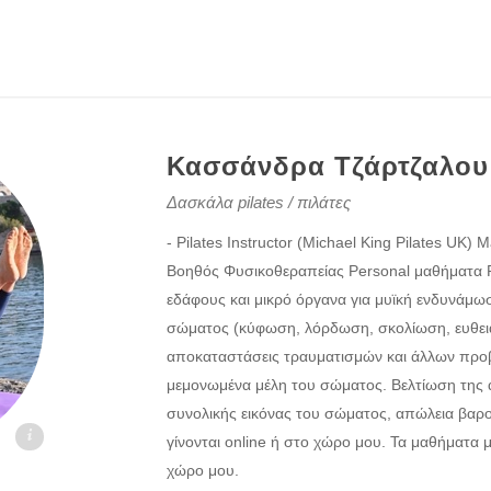
Κασσάνδρα Τζάρτζαλου
Δασκάλα pilates / πιλάτες
- Pilates Instructor (Michael King Pilates UK)
Βοηθός Φυσικοθεραπείας Personal μαθήματα Pi
εδάφους και μικρό όργανα για μυϊκή ενδυνάμω
σώματος (κύφωση, λόρδωση, σκολίωση, ευθει
αποκαταστάσεις τραυματισμών και άλλων προ
μεμονωμένα μέλη του σώματος. Βελτίωση της 
συνολικής εικόνας του σώματος, απώλεια βαρ
.gr
γίνονται online ή στο χώρο μου. Τα μαθήματα μ
χώρο μου.