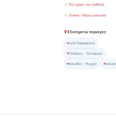
✓
Στο χώρο του μαθητή
✓
Online / Μέσω internet
Εξυπηρετώ περιοχές:
Αγία Παρασκευή
Παπάγου - Χολαργού
Φιλοθέη - Ψυχικό
Χαλάν