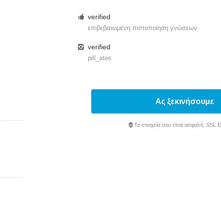
verified
επιβεβαιωμένη πιστοποίηση γνώσεων
verified
pill_
ates
Ας ξεκινήσουμε
Τα στοιχεία σου είναι ασφαλή. SSL 