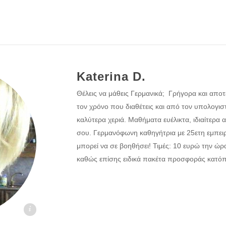
Katerina D.
Θέλεις να μάθεις Γερμανικά; Γρήγορα και απο
τον χρόνο που διαθέτεις και από τον υπολογισ
καλύτερα χεριά. Μαθήματα ευέλικτα, ιδιαίτερα 
σου. Γερμανόφωνη καθηγήτρια με 25ετη εμπειρ
μπορεί να σε βοηθήσει! Τιμές: 10 ευρώ την ώρ
καθώς επίσης ειδικά πακέτα προσφοράς κατό
skaloi.gr