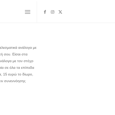
τελεσματικά ανάλογα με
τή σου. Είσαι στα
ανάλογα με τον στόχο
ία σε όλα τα επίπεδα
α, 15 ευρώ το δίωρο,
πιν συνεννόησης