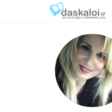
Katerina D. - da