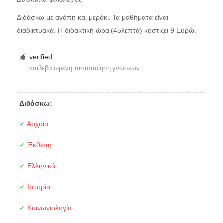
Διδάσκω με αγάπη και μεράκι. Τα μαθήματα είναι
διαδικτυακά. Η διδακτική ώρα (45λεπτά) κοστίζει 9 Ευρώ.
verified
επιβεβαιωμένη πιστοποίηση γνώσεων
Διδάσκω:
✓
Αρχαία
✓
Έκθεση
✓
Ελληνικά
✓
Ιστορία
✓
Κοινωνιολογία