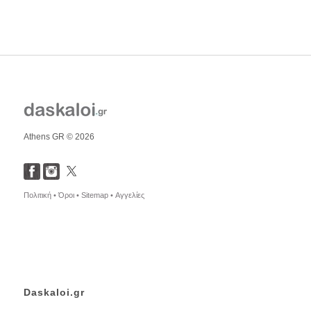
Athens GR © 2026
Πολιτική •
Όροι •
Sitemap •
Αγγελίες
Daskaloi.gr