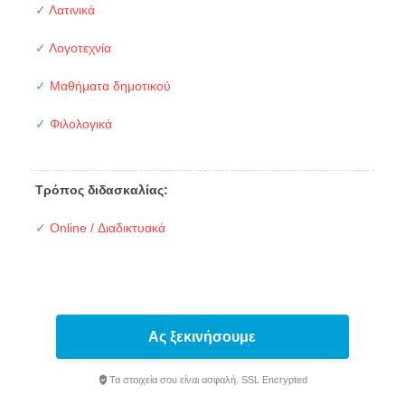
✓
Λατινικά
✓
Λογοτεχνία
✓
Μαθήματα δημοτικού
✓
Φιλολογικά
Τρόπος διδασκαλίας:
✓
Online / Διαδικτυακά
Ας ξεκινήσουμε
Τα στοιχεία σου είναι ασφαλή. SSL Encrypted