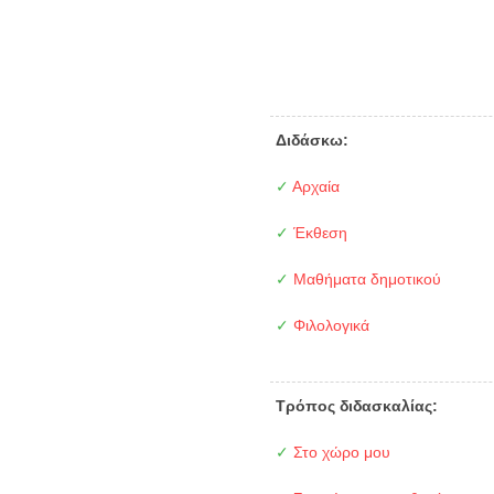
Διδάσκω:
✓
Αρχαία
✓
Έκθεση
✓
Μαθήματα δημοτικού
✓
Φιλολογικά
Τρόπος διδασκαλίας:
✓
Στο χώρο μου