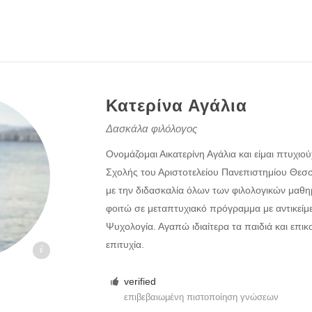
Κατερίνα Αγάλια
Δασκάλα φιλόλογος
Ονομάζομαι Αικατερίνη Αγάλια και είμαι πτυχιο
Σχολής του Αριστοτελείου Πανεπιστημίου Θεσ
με την διδασκαλία όλων των φιλολογικών μαθ
φοιτώ σε μεταπτυχιακό πρόγραμμα με αντικείμ
Ψυχολογία. Αγαπώ ιδιαίτερα τα παιδιά και επικ
επιτυχία.
kaloi.gr
verified
επιβεβαιωμένη πιστοποίηση γνώσεων