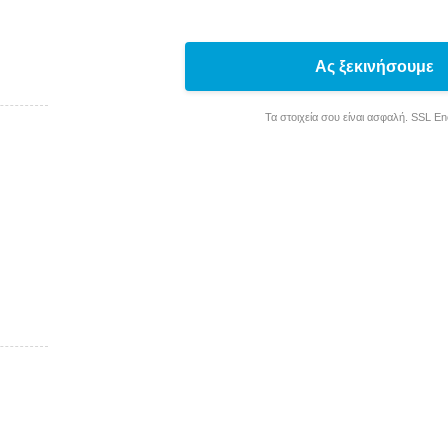
Ας ξεκινήσουμε
Τα στοιχεία σου είναι ασφαλή. SSL E