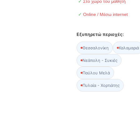
✓
Στο χώρο του μαθητή
✓
Online / Μέσω internet
Εξυπηρετώ περιοχές:
Θεσσαλονίκη
Καλαμαριά
Νεάπολη - Συκιές
Παύλου Μελά
Πυλαία - Χορτιάτης