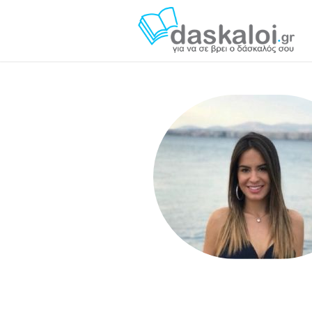
Κατερίνα Αγάλια - das