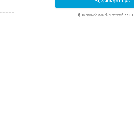
Ας ξεκινήσουμε
Τα στοιχεία σου είναι ασφαλή. SSL 