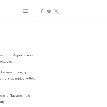
γίας του Δημοκρίτειου
σολογία.
Πανεπιστημίου, η
ου πανεπιστημίου καθώς
ου στο Πανεπιστήμιο
υση.