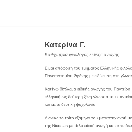
Κατερίνα Γ.
Καθηγήτρια φιλόλογος ειδικής αγωγής
Είμαι απόφοιτη του τμήματος Ελληνικής φιλολο
Πανεπιστημίου Θράκης με ειδίκευση στη γλωσ
Κατέχω δίπλωμα ειδικής αγωγής του Παντείου 
ελληνική ως δεύτερη ξένη γλώσσα του παντεί
και εκπαιδευτική ψυχολογία.
Διανύω το τρίτο εξάμηνο του μεταπτυχιακού μ
της Nicosias με τίτλο ειδική αγωγή και εκπαίδε