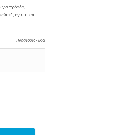
ν για πρόοδο,
μαθητή, αγαπη και
Προσφορές / ώρα