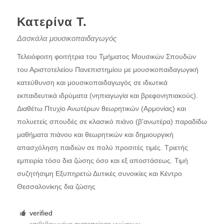
Κατερίνα Τ.
Δασκάλα μουσικοπαιδαγωγός
Τελειόφοιτη φοιτήτρια του Τμήματος Μουσικών Σπουδών
του Αριστοτελείου Πανεπιστημίου με μουσικοπαιδαγωγική
κατεύθυνση και μουσικοπαιδαγωγός σε ιδιωτικά
εκπαιδευτικά ιδρύματα (νηπιαγωγία και βρεφονηπιακούς).
Διαθέτω Πτυχίο Ανωτέρων θεωρητικών (Αρμονίας) και
πολυετείς σπουδές σε κλασικό πιάνο (β'ανωτέρα) παραδίδω
μαθήματα πιάνου και θεωρητικών και δημιουργική
απασχόληση παιδιών σε πολύ προσιτές τιμές. Τριετής
εμπειρία τόσο δια ζώσης όσο και εξ αποστάσεως. Τιμή
συζητήσιμη Εξυπηρετώ Δυτικές συνοικίες και Κέντρο
Θεσσαλονίκης δια ζώσης
verified