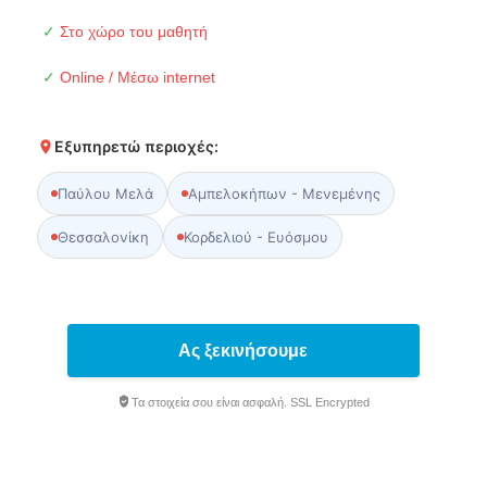
✓
Στο χώρο του μαθητή
✓
Online / Μέσω internet
Εξυπηρετώ περιοχές:
Παύλου Μελά
Αμπελοκήπων - Μενεμένης
Θεσσαλονίκη
Κορδελιού - Ευόσμου
Ας ξεκινήσουμε
Τα στοιχεία σου είναι ασφαλή. SSL Encrypted