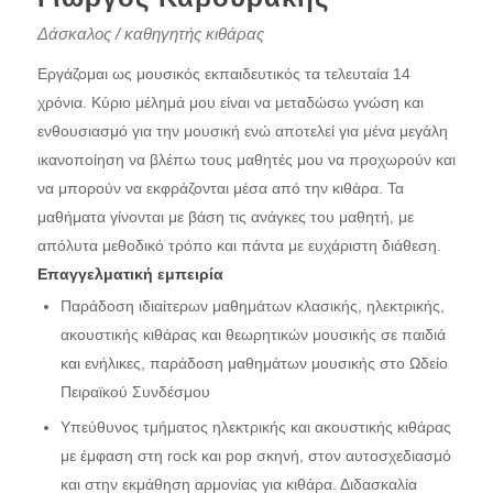
Δάσκαλος / καθηγητής κιθάρας
Εργάζομαι ως μουσικός εκπαιδευτικός τα τελευταία 14
χρόνια. Κύριο μέλημά μου είναι να μεταδώσω γνώση και
ενθουσιασμό για την μουσική ενώ αποτελεί για μένα μεγάλη
ικανοποίηση να βλέπω τους μαθητές μου να προχωρούν και
να μπορούν να εκφράζονται μέσα από την κιθάρα. Τα
μαθήματα γίνονται με βάση τις ανάγκες του μαθητή, με
απόλυτα μεθοδικό τρόπο και πάντα με ευχάριστη διάθεση.
Επαγγελματική εμπειρία
Παράδοση ιδιαίτερων μαθημάτων κλασικής, ηλεκτρικής,
ακουστικής κιθάρας και θεωρητικών μουσικής σε παιδιά
και ενήλικες, παράδοση μαθημάτων μουσικής στο Ωδείο
Πειραϊκού Συνδέσμου
Υπεύθυνος τμήματος ηλεκτρικής και ακουστικής κιθάρας
με έμφαση στη rock και pop σκηνή, στον αυτοσχεδιασμό
και στην εκμάθηση αρμονίας για κιθάρα. Διδασκαλία