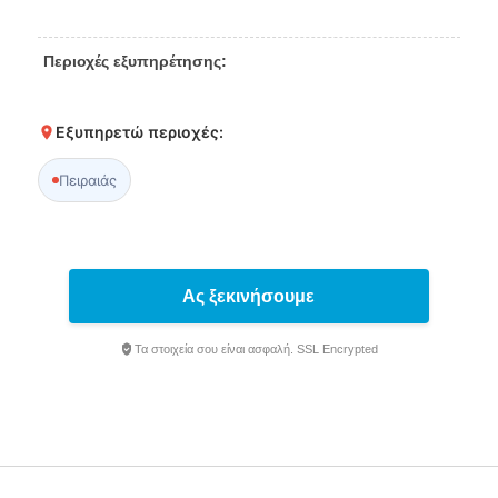
Περιοχές εξυπηρέτησης:
Εξυπηρετώ περιοχές:
Πειραιάς
Ας ξεκινήσουμε
Τα στοιχεία σου είναι ασφαλή. SSL Encrypted