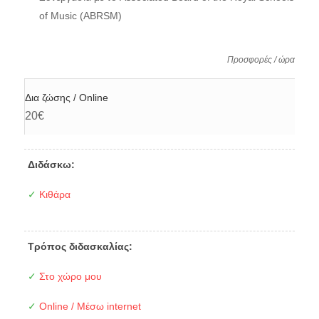
of Music (ABRSM)
Προσφορές / ώρα
Δια ζώσης / Online
20€
Διδάσκω:
✓
Κιθάρα
Τρόπος διδασκαλίας:
✓
Στο χώρο μου
✓
Online / Μέσω internet