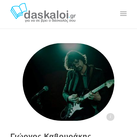
Γιώργος Καβουράκης - daskaloi.gr
Γιώργος Καβουράκης