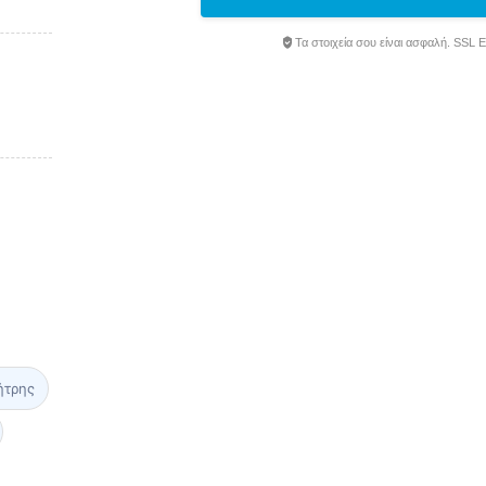
Τα στοιχεία σου είναι ασφαλή. SSL 
ήτρης