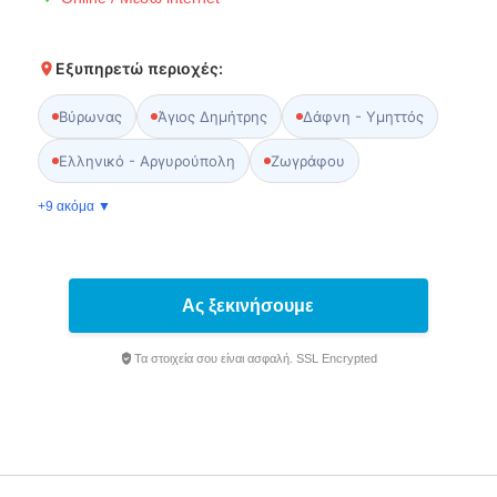
Εξυπηρετώ περιοχές:
Βύρωνας
Άγιος Δημήτρης
Δάφνη - Υμηττός
Ελληνικό - Αργυρούπολη
Ζωγράφου
+9 ακόμα ▼
Ας ξεκινήσουμε
Τα στοιχεία σου είναι ασφαλή. SSL Encrypted