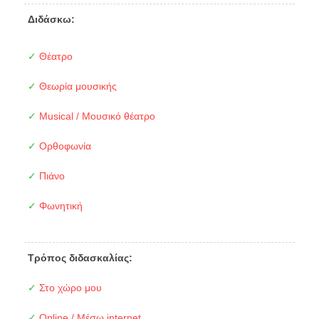
Διδάσκω:
✓
Θέατρο
✓
Θεωρία μουσικής
✓
Musical / Μουσικό θέατρο
✓
Ορθοφωνία
✓
Πιάνο
✓
Φωνητική
Τρόπος διδασκαλίας:
✓
Στο χώρο μου
✓
Online / Μέσω internet