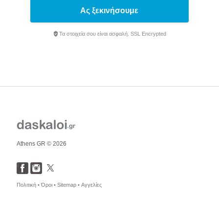
Ας ξεκινήσουμε
Τα στοιχεία σου είναι ασφαλή. SSL Encrypted
Athens GR © 2026
Πολιτική •
Όροι •
Sitemap •
Αγγελίες