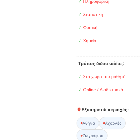
✓
Πληροφορική
✓
Στατιστική
✓
Φυσική
✓
Χημεία
Τρόπος διδασκαλίας:
✓
Στο χώρο του μαθητή
✓
Online / Διαδικτυακά
Εξυπηρετώ περιοχές:
Αθήνα
Αχαρνές
Ζωγράφου