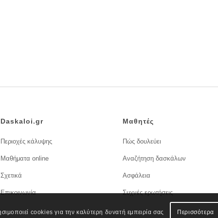
Daskaloi.gr
Μαθητές
Περιοχές κάλυψης
Πώς δουλεύει
Μαθήματα online
Αναζήτηση δασκάλων
Σχετικά
Ασφάλεια
Επικοινωνία
Συχνές ερωτήσεις
ησιμοποιεί cookies για την καλύτερη δυνατή εμπειρία σας
Περισσότερα