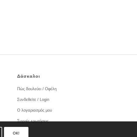
Δάσκαλοι
Πώς δουλεύει / Οφέλη
Συνδεθείτε / Login
Ο λογαριασμός μου
Συχνές ερωτήσεις
OK!