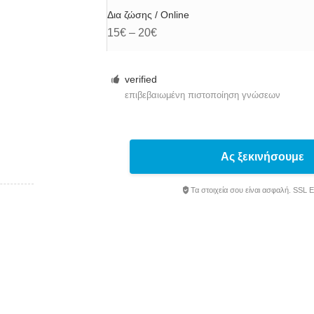
Δια ζώσης / Online
15€ – 20€
verified
επιβεβαιωμένη πιστοποίηση γνώσεων
Ας ξεκινήσουμε
Τα στοιχεία σου είναι ασφαλή. SSL 