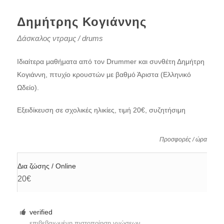
Δημήτρης Κογιάννης
Δάσκαλος ντραμς / drums
Ιδιαίτερα μαθήματα από τον Drummer και συνθέτη Δημήτρη
Κογιάννη, πτυχίο κρουστών με βαθμό Άριστα (Ελληνικό
Ωδείο).
Εξειδίκευση σε σχολικές ηλικίες, τιμή 20€, συζητήσιμη
Προσφορές / ώρα
Δια ζώσης / Online
20€
verified
επιβεβαιωμένη πιστοποίηση γνώσεων