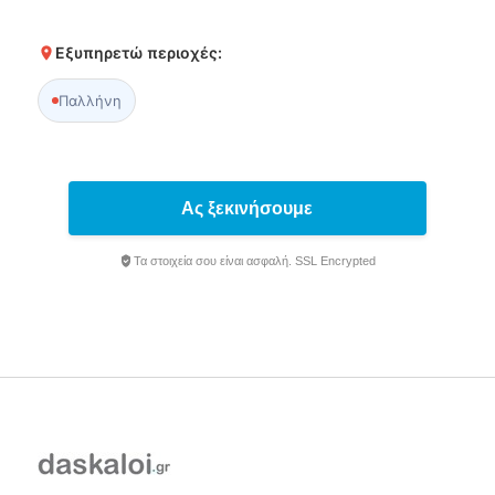
Εξυπηρετώ περιοχές:
Παλλήνη
Ας ξεκινήσουμε
Τα στοιχεία σου είναι ασφαλή. SSL Encrypted