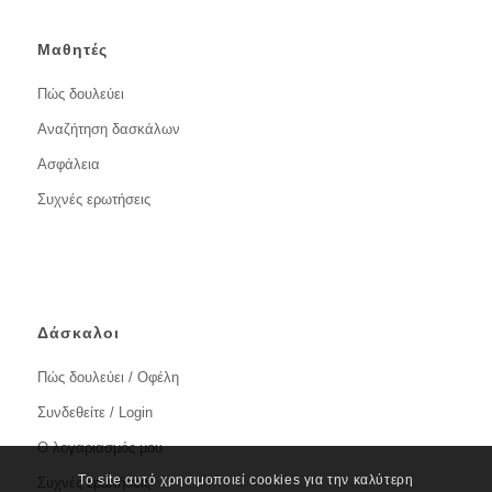
Μαθητές
Πώς δουλεύει
Αναζήτηση δασκάλων
Ασφάλεια
Συχνές ερωτήσεις
Δάσκαλοι
Πώς δουλεύει / Οφέλη
Συνδεθείτε / Login
Ο λογαριασμός μου
Το site αυτό χρησιμοποιεί cookies για την καλύτερη
Συχνές ερωτήσεις