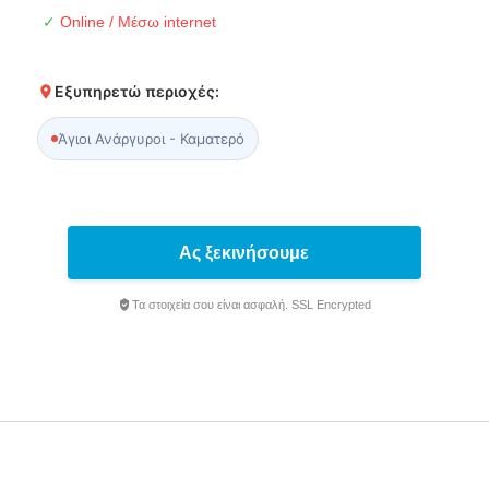
✓
Online / Μέσω internet
Εξυπηρετώ περιοχές:
Άγιοι Ανάργυροι - Καματερό
Ας ξεκινήσουμε
Τα στοιχεία σου είναι ασφαλή. SSL Encrypted