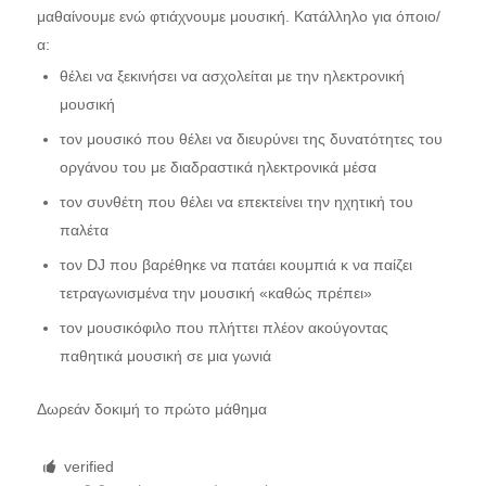
μαθαίνουμε ενώ φτιάχνουμε μουσική. Κατάλληλο για όποιο/
α:
θέλει να ξεκινήσει να ασχολείται με την ηλεκτρονική
μουσική
τον μουσικό που θέλει να διευρύνει της δυνατότητες του
οργάνου του με διαδραστικά ηλεκτρονικά μέσα
τον συνθέτη που θέλει να επεκτείνει την ηχητική του
παλέτα
τον DJ που βαρέθηκε να πατάει κουμπιά κ να παίζει
τετραγωνισμένα την μουσική «καθώς πρέπει»
τον μουσικόφιλο που πλήττει πλέον ακούγοντας
παθητικά μουσική σε μια γωνιά
Δωρεάν δοκιμή το πρώτο μάθημα
verified