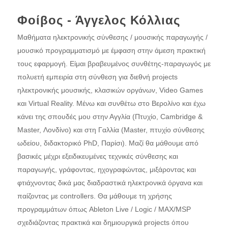
Φοίβος - Άγγελος Κόλλιας
Μαθήματα ηλεκτρονικής σύνθεσης / μουσικής παραγωγής /
μουσικό προγραμματισμό με έμφαση στην άμεση πρακτική
τους εφαρμογή. Είμαι βραβευμένος συνθέτης-παραγωγός με
πολυετή εμπειρία στη σύνθεση για διεθνή projects
ηλεκτρονικής μουσικής, κλασικών οργάνων, Video Games
και Virtual Reality. Μένω και συνθέτω στο Βερολίνο και έχω
κάνει της σπουδές μου στην Αγγλία (Πτυχίο, Cambridge &
Master, Λονδίνο) και στη Γαλλία (Master, πτυχίο σύνθεσης
ωδείου, διδακτορικό PhD, Παρίσι). Μαζί θα μάθουμε από
βασικές μέχρι εξειδικευμένες τεχνικές σύνθεσης και
παραγωγής, γράφοντας, ηχογραφώντας, μιξάρoντας και
φτιάχνοντας δικά μας διαδραστικά ηλεκτρονικά όργανα και
παίζοντας με controllers. Θα μάθουμε τη χρήσης
προγραμμάτων όπως Ableton Live / Logic / MAX/MSP
σχεδιάζοντας πρακτικά και δημιουργικά projects όπου