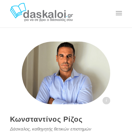
Κωνσταντίνος Ρίζος - daskaloi.gr
Κωνσταντίνος Ρίζος
Δάσκαλος, καθηγητής θετικών επιστημών