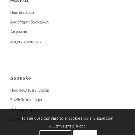
Μαθητές
Πώς δουλεύει
Αναζήτηση δασκάλων
Ασφάλεια
Συχνές ερωτήσεις
Δάσκαλοι
Πώς δουλεύει / Οφέλη
Συνδεθείτε / Login
Ο λογαριασμός μου
Το site αυτό χρησιμοποιεί cookies για την καλύτερη
Συχνές ερωτήσεις
δυνατή εμπειρία σας