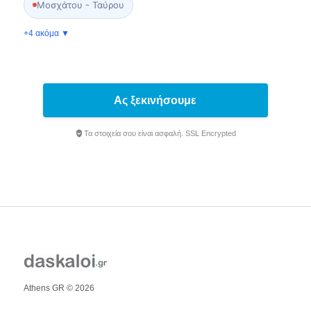
Μοσχάτου - Ταύρου
+4 ακόμα ▼
Ας ξεκινήσουμε
Τα στοιχεία σου είναι ασφαλή. SSL Encrypted
Athens GR © 2026