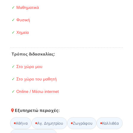
✓
Μαθηματικά
✓
Φυσική
✓
Χημεία
Τρόπος διδασκαλίας:
✓
Στο χώρο μου
✓
Στο χώρο του μαθητή
✓
Online / Μέσω internet
Εξυπηρετώ περιοχές:
Αθήνα
Αγ. Δημητρίου
Ζωγράφου
Καλλιθέα