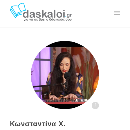
Κωνσταντίνα Χ. daskaloi.gr
Κωνσταντίνα Χ.