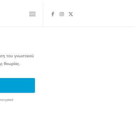
ηση του γνωστικού
ς θεωρίας.
Encrypted