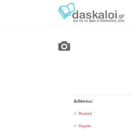
Διδάσκω:
✓
Φυσική
✓
Χημεία