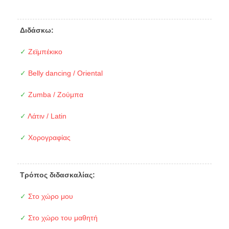
Διδάσκω:
✓
Ζεϊμπέκικο
✓
Belly dancing / Oriental
✓
Zumba / Ζούμπα
✓
Λάτιν / Latin
✓
Χορογραφίας
Τρόπος διδασκαλίας:
✓
Στο χώρο μου
✓
Στο χώρο του μαθητή