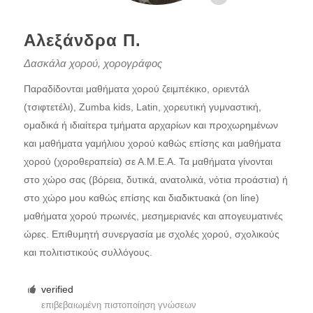
Αλεξάνδρα Π.
Δασκάλα χορού, χορογράφος
Παραδίδονται μαθήματα χορού ζειμπέκικο, οριεντάλ
(τσιφτετέλι), Zumba kids, Latin, χορευτική γυμναστική,
ομαδικά ή ιδιαίτερα τμήματα αρχαρίων και προχωρημένων
και μαθήματα γαμήλιου χορού καθώς επίσης και μαθήματα
χορού (χοροθεραπεία) σε Α.Μ.Ε.Α. Τα μαθήματα γίνονται
στο χώρο σας (βόρεια, δυτικά, ανατολικά, νότια προάστια) ή
στο χώρο μου καθώς επίσης και διαδικτυακά (on line)
μαθήματα χορού πρωινές, μεσημεριανές και απογευματινές
ώρες. Επιθυμητή συνεργασία με σχολές χορού, σχολικούς
και πολιτιστικούς συλλόγους.
verified
επιβεβαιωμένη πιστοποίηση γνώσεων