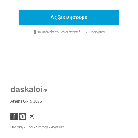
Ας ξεκινήσουμε
Τα στοιχεία σου είναι ασφαλή. SSL Encrypted
Athens GR © 2026
Πολιτική •
Όροι •
Sitemap •
Αγγελίες