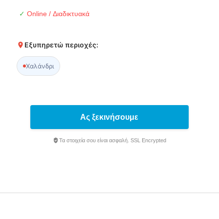
✓
Online / Διαδικτυακά
Εξυπηρετώ περιοχές:
Χαλάνδρι
Ας ξεκινήσουμε
Τα στοιχεία σου είναι ασφαλή. SSL Encrypted