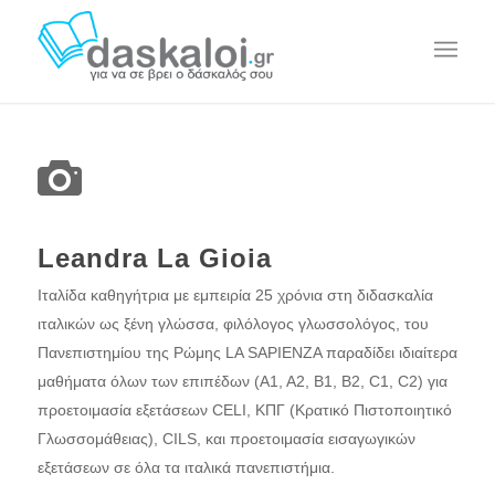
Leandra La Gioia
Ιταλίδα καθηγήτρια με εμπειρία 25 χρόνια στη διδασκαλία
ιταλικών ως ξένη γλώσσα, φιλόλογος γλωσσολόγος, του
Πανεπιστημίου της Ρώμης LA SAPIENZA παραδίδει ιδιαίτερα
μαθήματα όλων των επιπέδων (Α1, Α2, Β1, Β2, C1, C2) για
προετοιμασία εξετάσεων CELI, ΚΠΓ (Κρατικό Πιστοποιητικό
Γλωσσομάθειας), CILS, και προετοιμασία εισαγωγικών
εξετάσεων σε όλα τα ιταλικά πανεπιστήμια.