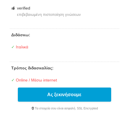
verified
επιβεβαιωμένη πιστοποίηση γνώσεων
Διδάσκω:
✓
Ιταλικά
Τρόπος διδασκαλίας:
✓
Online / Μέσω internet
Ας ξεκινήσουμε
Τα στοιχεία σου είναι ασφαλή. SSL Encrypted