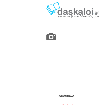
Διδάσκω: