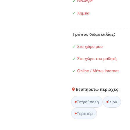
✓
Βιολογία
✓
Χημεία
Τρόπος διδασκαλίας:
✓
Στο χώρο μου
✓
Στο χώρο του μαθητή
✓
Online / Μέσω internet
Εξυπηρετώ περιοχές:
Πετρούπολη
Ίλιον
Περιστέρι